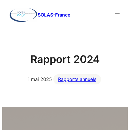
Aller
au
SOLAS-France
contenu
Rapport 2024
1 mai 2025
Rapports annuels