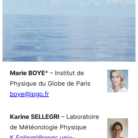
Marie BOYE
* – Institut de
Physique du Globe de Paris
boye@ipgp.fr
Karine SELLEGRI
– Laboratoire
de Météorologie Physique
K.Sellegri@opgc.univ-