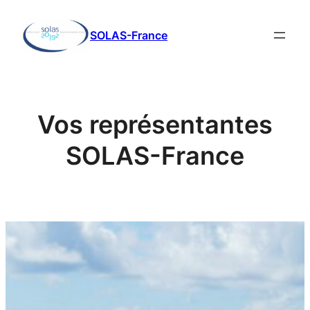
Aller
au
SOLAS-France
contenu
Vos représentantes
SOLAS-France